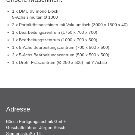
1 x DMU 95 mono Block
5-Achs simultan Ø 1000
2 x Portalfräsmaschinen mit Vakuumtisch (3000 x 1500 x 40)
1 x Bearbeitungszentrum (1750 x 700 x 700)
1 x Bearbeitungszentrum (1000 x 700 x 500)
1 x 5-Achs Bearbeitungszentrum (700 x 500 x 500)
2 x 5-Achs Bearbeitungszentrum (500 x 500 x 500)
1 x Dreh- Fräszentrum (Ø 250 x 500) mit Y-Achse
Adresse
Bösch Fertigungstechnik GmbH
Geschäftsführer: Jürgen Bösch
Siemensstraße 14